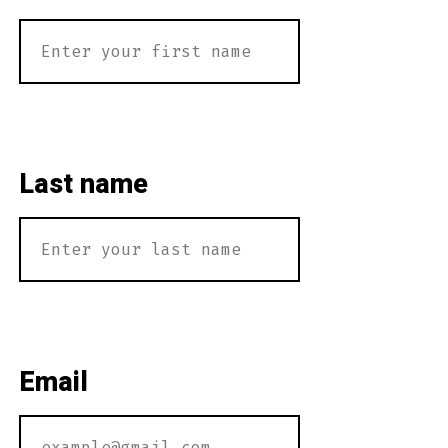
Last name
Email