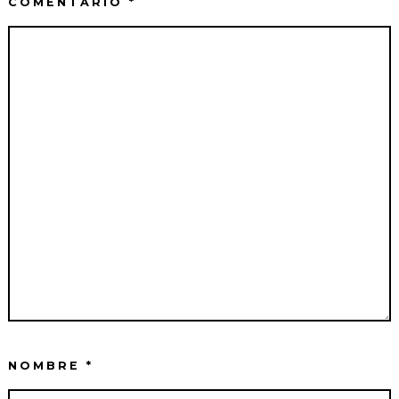
COMENTARIO
*
NOMBRE
*