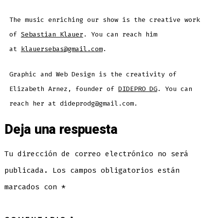
The music enriching our show is the creative work
of
Sebastian Klauer
. You can reach him
at
klauersebas@gmail.com
.
Graphic and Web Design is the creativity of
Elizabeth Arnez, founder of
DIDEPRO DG
. You can
reach her at dideprodg@gmail.com.
Deja una respuesta
Tu dirección de correo electrónico no será
publicada.
Los campos obligatorios están
marcados con
*